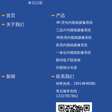
单元11层
首页
产品
4K 荧光内窥镜摄像系统
关于我们
三晶片内窥镜摄像系统
4K医用内窥镜摄像系统
医用内窥镜摄像系统
一体化内窥镜影像系统
数码电子阴道镜
内窥镜冷光源
新闻
联系我们
销售热线：18914840086
售后服务热线：
13337957862