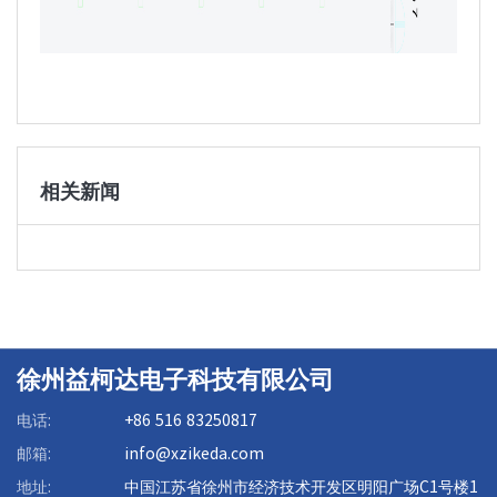
相关新闻
徐州益柯达电子科技有限公司
电话:
+86 516 83250817
邮箱:
info@xzikeda.com
地址:
中国江苏省徐州市经济技术开发区明阳广场C1号楼1