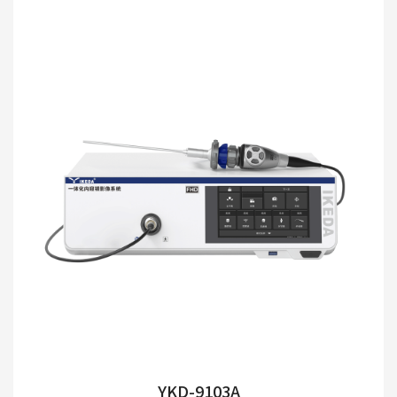
YKD-9103A