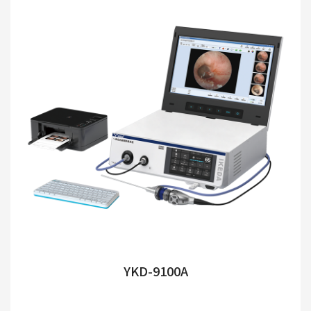
YKD-9100A