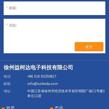
*
邮箱:
*
消息:
提交
徐州益柯达电子科技有限公司
电话:
+86 516 83250817
邮箱:
info@xzikeda.com
地址:
中国江苏省徐州市经济技术开发区明阳广场C1号楼1
单元11层
首页
产品