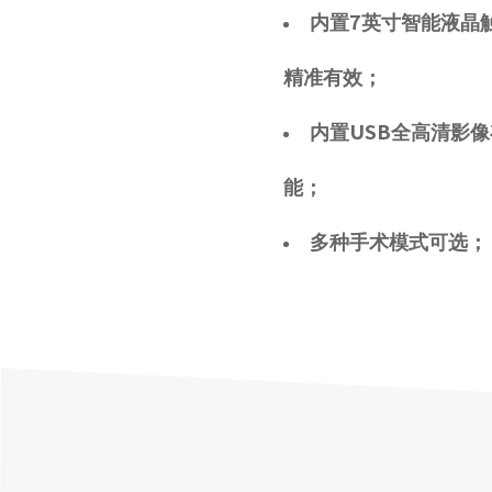
内置7英寸智能液晶
精准有效；
内置USB全高清影
能；
多种手术模式可选；