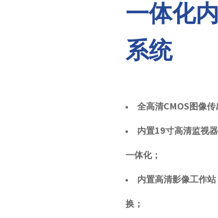
一体化
系统
全高清CMOS图像传
内置19寸高清监视器
一体化；
内置高清影像工作站
换；