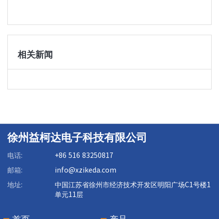
相关新闻
徐州益柯达电子科技有限公司
电话:
+86 516 83250817
邮箱:
info@xzikeda.com
地址:
中国江苏省徐州市经济技术开发区明阳广场C1号楼1
单元11层