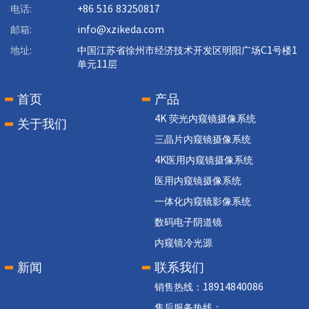
电话:
+86 516 83250817
邮箱:
info@xzikeda.com
地址:
中国江苏省徐州市经济技术开发区明阳广场C1号楼1
单元11层
首页
产品
4K 荧光内窥镜摄像系统
关于我们
三晶片内窥镜摄像系统
4K医用内窥镜摄像系统
医用内窥镜摄像系统
一体化内窥镜影像系统
数码电子阴道镜
内窥镜冷光源
新闻
联系我们
销售热线：18914840086
售后服务热线：