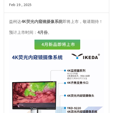
Feb 19 , 2025
益柯达
4K荧光内窥镜摄像系统
即将上市，敬请期待！
预计上市时间：
4月份
。