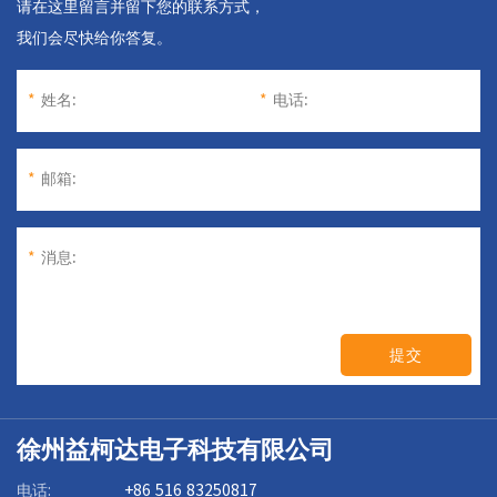
请在这里留言并留下您的联系方式，
我们会尽快给你答复。
*
姓名:
*
电话:
*
邮箱:
*
消息:
提交
徐州益柯达电子科技有限公司
电话:
+86 516 83250817