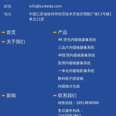
邮箱:
info@xzikeda.com
地址:
中国江苏省徐州市经济技术开发区明阳广场C1号楼1
单元11层
首页
产品
4K 荧光内窥镜摄像系统
关于我们
三晶片内窥镜摄像系统
4K医用内窥镜摄像系统
医用内窥镜摄像系统
一体化内窥镜影像系统
数码电子阴道镜
内窥镜冷光源
新闻
联系我们
销售热线：18914840086
售后服务热线：
13337957862