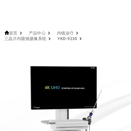
产品中心
内镜诊疗
首页
三晶片内窥镜摄像系统
YKD-9230