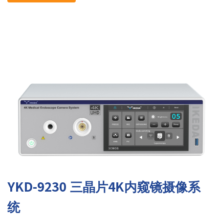
YKD-9230 三晶片4K内窥镜摄像系
统