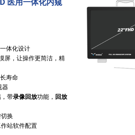
FHD 医用一体化内窥
源一体化设计
摸屏，让操作更简洁，精
超长寿命
视器
储，带
录像回放
功能，
回放
键切换
工作站软件配置