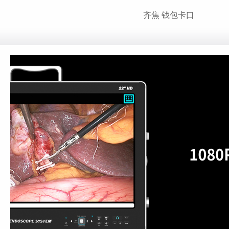
齐焦 钱包卡口