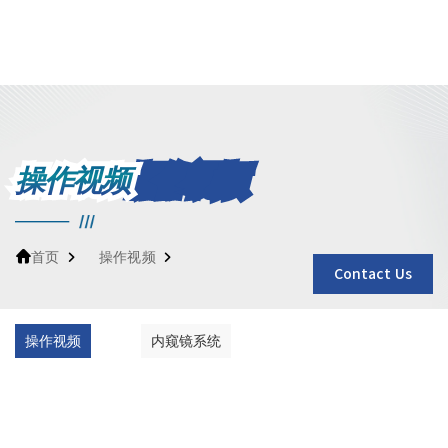
操作视频
操作视频
首页
Contact Us
操作视频
内窥镜系统