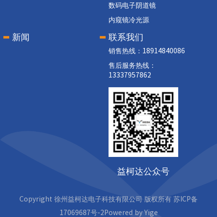
数码电子阴道镜
内窥镜冷光源
新闻
联系我们
销售热线：18914840086
售后服务热线：
13337957862
益柯达公众号
Copyright 徐州益柯达电子科技有限公司 版权所有 苏ICP备
17069687号-2Powered by
Yige